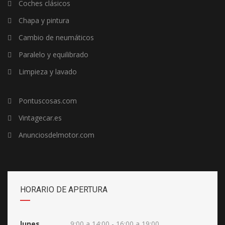
Coches clásicos
Chapa y pintura
Cambio de neumáticos
Paralelo y equilibrado
Limpieza y lavado
Pontuscosas.com
Vintagecar.es
Anunciosdelmotor.com
HORARIO DE APERTURA
lunes
9:00 a 14:00 - 16:00 a 19:00