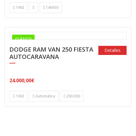
1992
146930
CLÁSICO
DODGE RAM VAN 250 FIESTA
Detalles
AUTOCARAVANA
24.000,00€
1992
Automática
290.000