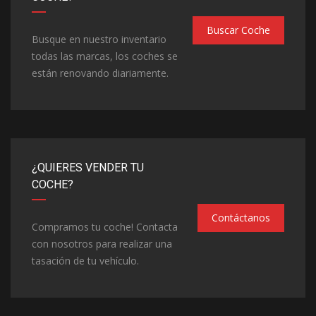
Buscar Coche
Busque en nuestro inventario
todas las marcas, los coches se
están renovando diariamente.
¿QUIERES VENDER TU
COCHE?
Contáctanos
Compramos tu coche! Contacta
con nosotros para realizar una
tasación de tu vehículo.