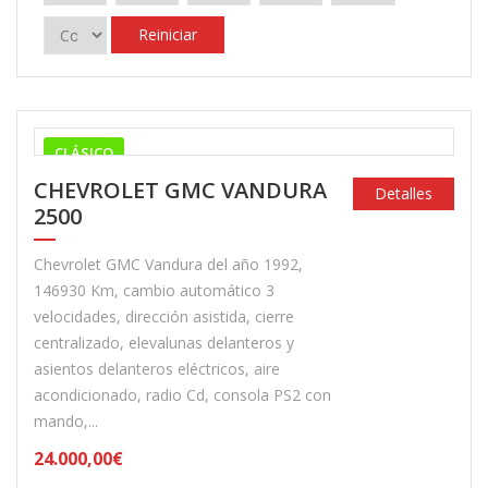
Reiniciar
CLÁSICO
CHEVROLET GMC VANDURA
Detalles
2500
Chevrolet GMC Vandura del año 1992,
146930 Km, cambio automático 3
velocidades, dirección asistida, cierre
centralizado, elevalunas delanteros y
asientos delanteros eléctricos, aire
acondicionado, radio Cd, consola PS2 con
mando,...
24.000,00€