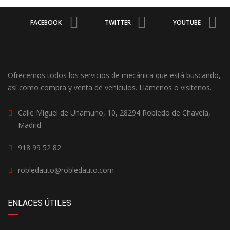
FACEBOOK
TWITTER
YOUTUBE
Ofrecemos todos los servicios de mecánica que está buscando,
así como compra y venta de vehículos. Llámenos o visítenos.
Calle Miguel de Unamuno, 10, 28294 Robledo de Chavela,
Madrid
918 99 52 82
robledauto@robledauto.com
ENLACES ÚTILES