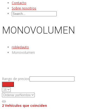
Contacto
Sobre nosotros
MONOVOLUMEN
robledauto
Monovolumen
Rango de precios
Filtrar
2
Vehículos que coinciden