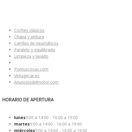
ENLACES ÚTILES
Coches clásicos
Chapa y pintura
Cambio de neumáticos
Paralelo y equilibrado
Limpieza y lavado
Pontuscosas.com
Vintagecar.es
Anunciosdelmotor.com
HORARIO DE APERTURA
lunes
9:00 a 14:00 - 16:00 a 19:00
martes
9:00 a 14:00 - 16:00 a 19:00
miércoles
9:00 a 14:00 - 16:00 a 19:00