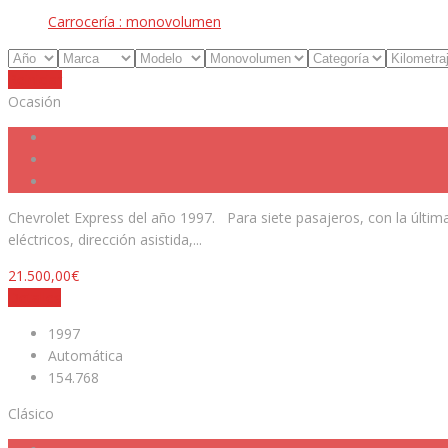
Carrocería :
monovolumen
Reiniciar
Ocasión
Chevrolet Express del año 1997. Para siete pasajeros, con la última
eléctricos, dirección asistida,...
21.500,00€
Detalles
1997
Automática
154.768
Clásico