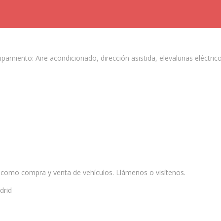
miento: Aire acondicionado, dirección asistida, elevalunas eléctrico d
Youtube
 como compra y venta de vehículos. Llámenos o visítenos.
drid