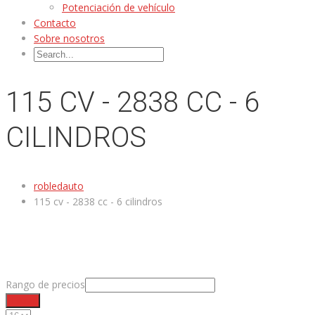
Potenciación de vehículo
Contacto
Sobre nosotros
115 CV - 2838 CC - 6
CILINDROS
robledauto
115 cv - 2838 cc - 6 cilindros
Rango de precios
Filtrar