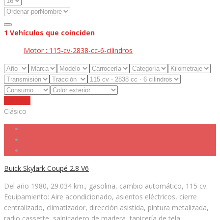
1
Vehículos que coinciden
Motor :
115-cv-2838-cc-6-cilindros
Reiniciar
Clásico
Buick Skylark Coupé 2.8 V6
Del año 1980, 29.034 km., gasolina, cambio automático, 115 cv.
Equipamiento: Aire acondicionado, asientos eléctricos, cierre
centralizado, climatizador, dirección asistida, pintura metalizada,
radio cassette, salpicadero de madera, tapicería de tela...