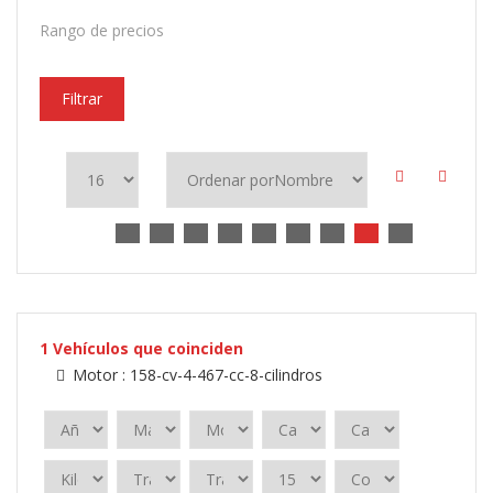
Rango de precios
Filtrar
1
Vehículos que coinciden
Motor :
158-cv-4-467-cc-8-cilindros