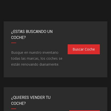
¿ESTAS BUSCANDO UN
COCHE?
Buscar Coche
Busque en nuestro inventario
todas las marcas, los coches se
están renovando diariamente.
¿QUIERES VENDER TU
COCHE?