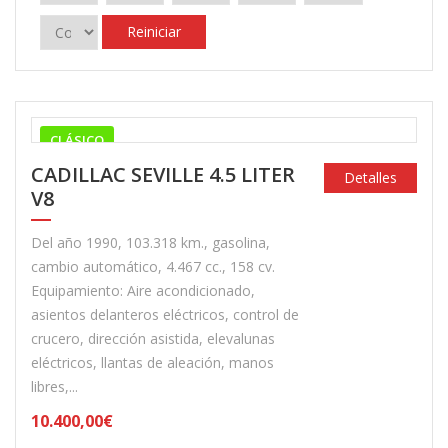
Reiniciar
CLÁSICO
CADILLAC SEVILLE 4.5 LITER
Detalles
V8
Del año 1990, 103.318 km., gasolina,
cambio automático, 4.467 cc., 158 cv.
Equipamiento: Aire acondicionado,
asientos delanteros eléctricos, control de
crucero, dirección asistida, elevalunas
eléctricos, llantas de aleación, manos
libres,...
10.400,00€