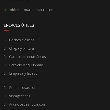
robledauto@robledauto.com
ENLACES ÚTILES
Coches clásicos
Chapa y pintura
Cambio de neumáticos
Paralelo y equilibrado
Limpieza y lavado
Pontuscosas.com
Vintagecar.es
Anunciosdelmotor.com