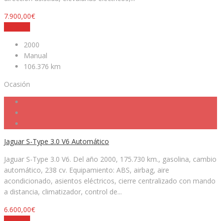
7.900,00€
Detalles
2000
Manual
106.376 km
Ocasión
Jaguar S-Type 3.0 V6 Automático
Jaguar S-Type 3.0 V6. Del año 2000, 175.730 km., gasolina, cambio
automático, 238 cv. Equipamiento: ABS, airbag, aire
acondicionado, asientos eléctricos, cierre centralizado con mando
a distancia, climatizador, control de...
6.600,00€
Detalles