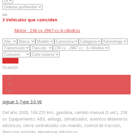
3
Vehículos que coinciden
Motor :
238-cv-2967-cc-6-cilindros
Reiniciar
Ocasión
Jaguar S-Type 3.0 V6
Del año 2000, 106.255 km., gasolina, cambio manual (5 vel.), 238
cv. Equipamiento: ABS, airbags, climatizador, asientos delanteros
eléctricos, cierre centralizado con mando, control de tracción,
dirección asistida, elevalunas eléctricos,...