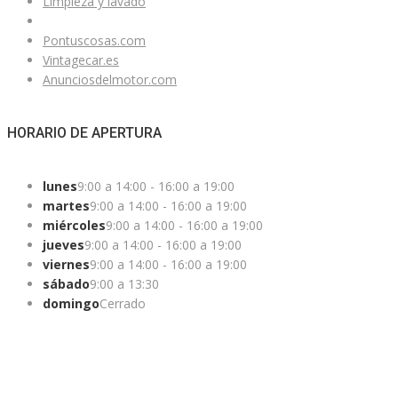
Limpieza y lavado
Pontuscosas.com
Vintagecar.es
Anunciosdelmotor.com
HORARIO DE APERTURA
lunes
9:00 a 14:00 - 16:00 a 19:00
martes
9:00 a 14:00 - 16:00 a 19:00
miércoles
9:00 a 14:00 - 16:00 a 19:00
jueves
9:00 a 14:00 - 16:00 a 19:00
viernes
9:00 a 14:00 - 16:00 a 19:00
sábado
9:00 a 13:30
domingo
Cerrado
¿ESTAS BUSCANDO UN COCHE?