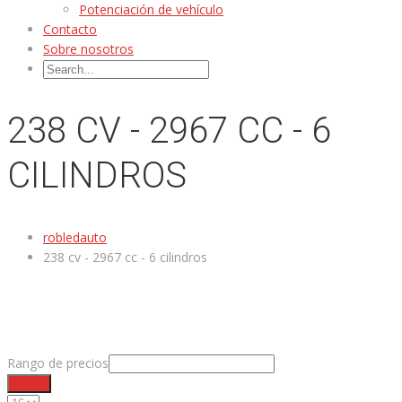
Potenciación de vehículo
Contacto
Sobre nosotros
238 CV - 2967 CC - 6
CILINDROS
robledauto
238 cv - 2967 cc - 6 cilindros
Rango de precios
Filtrar