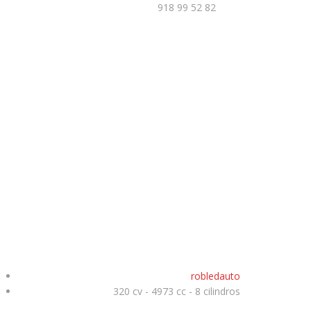
918 99 52 82
robledauto
320 cv - 4973 cc - 8 cilindros