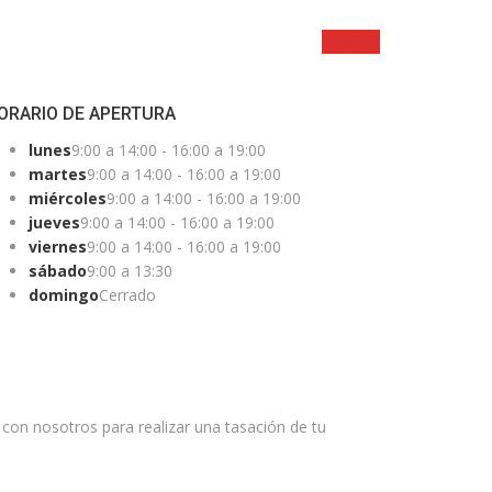
Detalles
ORARIO DE APERTURA
lunes
9:00 a 14:00 - 16:00 a 19:00
martes
9:00 a 14:00 - 16:00 a 19:00
miércoles
9:00 a 14:00 - 16:00 a 19:00
jueves
9:00 a 14:00 - 16:00 a 19:00
viernes
9:00 a 14:00 - 16:00 a 19:00
sábado
9:00 a 13:30
domingo
Cerrado
E?
on nosotros para realizar una tasación de tu