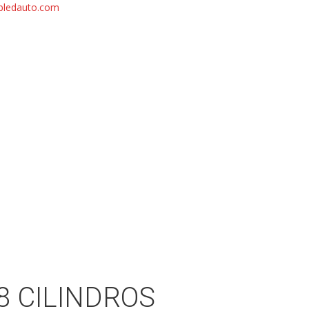
bledauto.com
 8 CILINDROS