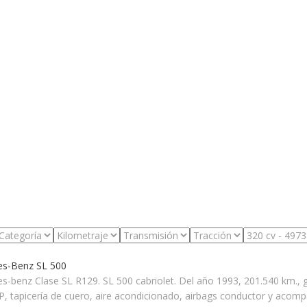
s-Benz SL 500
s-benz Clase SL R129. SL 500 cabriolet. Del año 1993, 201.540 km., 
, tapicería de cuero, aire acondicionado, airbags conductor y acompa