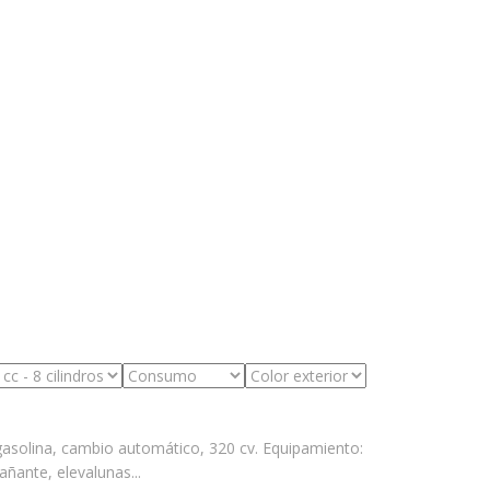
gasolina, cambio automático, 320 cv. Equipamiento:
ñante, elevalunas...