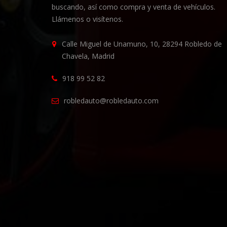
buscando, así como compra y venta de vehículos.
Llámenos o visítenos.
Calle Miguel de Unamuno, 10, 28294 Robledo de
Chavela, Madrid
918 99 52 82
robledauto@robledauto.com