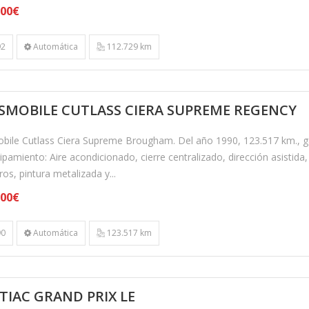
,00€
2
Automática
112.729 km
SMOBILE CUTLASS CIERA SUPREME REGENCY
bile Cutlass Ciera Supreme Brougham. Del año 1990, 123.517 km., g
ipamiento: Aire acondicionado, cierre centralizado, dirección asistida,
ros, pintura metalizada y...
,00€
0
Automática
123.517 km
TIAC GRAND PRIX LE