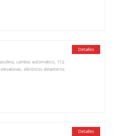
Detalles
asolina, cambio automático, 112
 elevalunas, eléctricos delanteros
Detalles