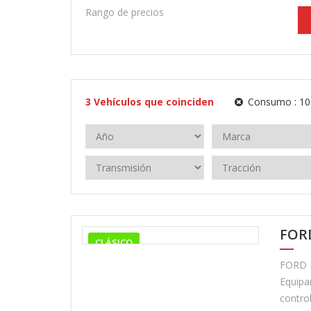
Rango de precios
3
Vehículos que coinciden
Consumo :
10
FOR
CLÁSICO
FORD M
Equipam
control