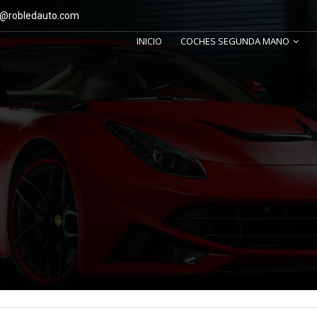
o@robledauto.com
INICIO
COCHES SEGUNDA MANO