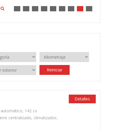
Reiniciar
Detalles
automático, 142 cv.
rre centralizado, climatizador,