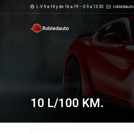
L-V 9 a 14 y de 16 a 19 – S 9 a 13:30
robledaut
10 L/100 KM.