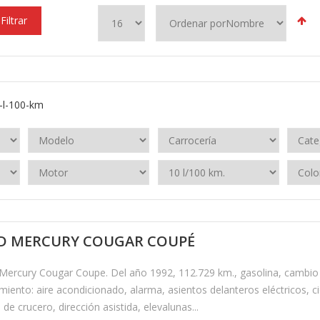
Filtrar
-l-100-km
D MERCURY COUGAR COUPÉ
ercury Cougar Coupe. Del año 1992, 112.729 km., gasolina, cambio 
iento: aire acondicionado, alarma, asientos delanteros eléctricos, cie
 de crucero, dirección asistida, elevalunas...