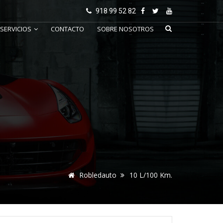
918 99 52 82
SERVICIOS
CONTACTO
SOBRE NOSOTROS
Robledauto
10 L/100 Km.