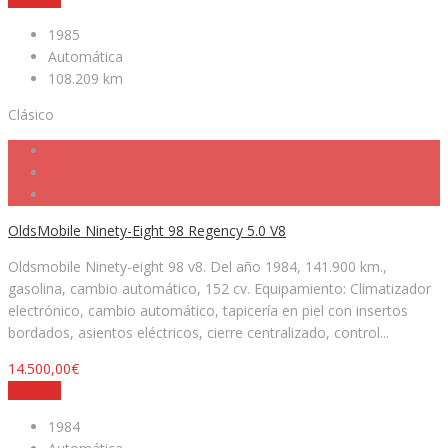
1985
Automática
108.209 km
Clásico
OldsMobile Ninety-Eight 98 Regency 5.0 V8
Oldsmobile Ninety-eight 98 v8. Del año 1984, 141.900 km.,
gasolina, cambio automático, 152 cv. Equipamiento: Climatizador
electrónico, cambio automático, tapicería en piel con insertos
bordados, asientos eléctricos, cierre centralizado, control...
14.500,00€
Detalles
1984