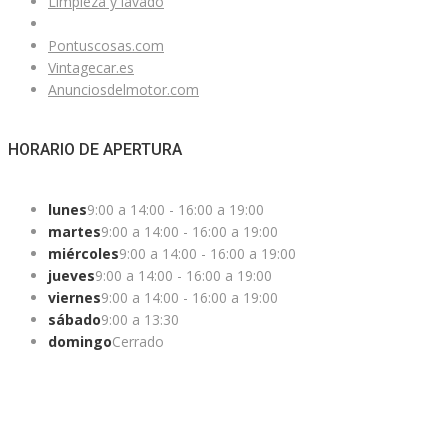
Limpieza y lavado
Pontuscosas.com
Vintagecar.es
Anunciosdelmotor.com
HORARIO DE APERTURA
lunes
9:00 a 14:00 - 16:00 a 19:00
martes
9:00 a 14:00 - 16:00 a 19:00
miércoles
9:00 a 14:00 - 16:00 a 19:00
jueves
9:00 a 14:00 - 16:00 a 19:00
viernes
9:00 a 14:00 - 16:00 a 19:00
sábado
9:00 a 13:30
domingo
Cerrado
¿ESTAS BUSCANDO UN COCHE?