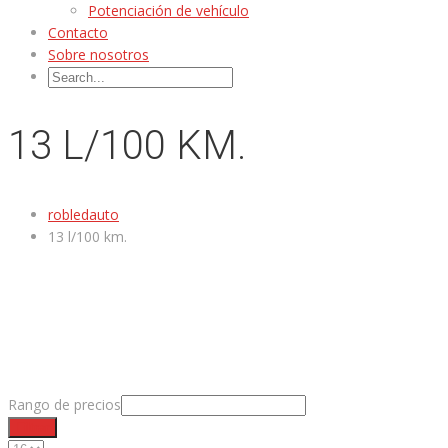
Potenciación de vehículo
Contacto
Sobre nosotros
13 L/100 KM.
robledauto
13 l/100 km.
Rango de precios
Filtrar