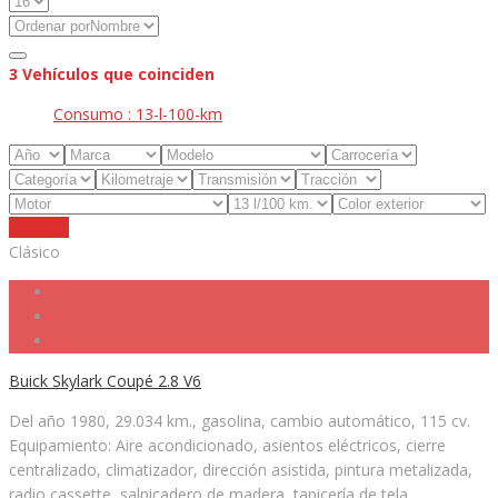
3
Vehículos que coinciden
Consumo :
13-l-100-km
Reiniciar
Clásico
Buick Skylark Coupé 2.8 V6
Del año 1980, 29.034 km., gasolina, cambio automático, 115 cv.
Equipamiento: Aire acondicionado, asientos eléctricos, cierre
centralizado, climatizador, dirección asistida, pintura metalizada,
radio cassette, salpicadero de madera, tapicería de tela...