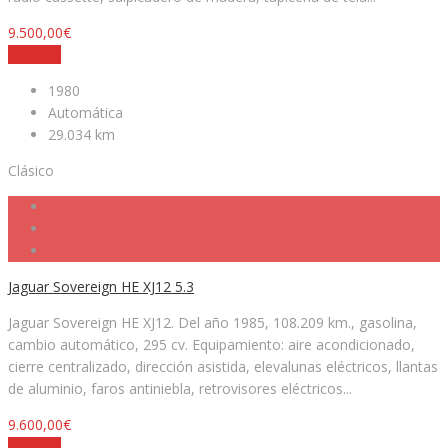
9.500,00€
Detalles
1980
Automática
29.034 km
Clásico
Jaguar Sovereign HE XJ12 5.3
Jaguar Sovereign HE XJ12. Del año 1985, 108.209 km., gasolina,
cambio automático, 295 cv. Equipamiento: aire acondicionado,
cierre centralizado, dirección asistida, elevalunas eléctricos, llantas
de aluminio, faros antiniebla, retrovisores eléctricos...
9.600,00€
Detalles