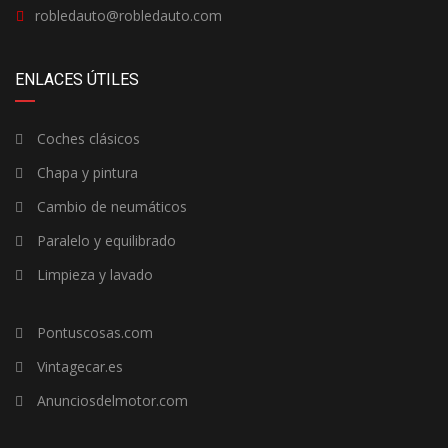
robledauto@robledauto.com
ENLACES ÚTILES
Coches clásicos
Chapa y pintura
Cambio de neumáticos
Paralelo y equilibrado
Limpieza y lavado
Pontuscosas.com
Vintagecar.es
Anunciosdelmotor.com