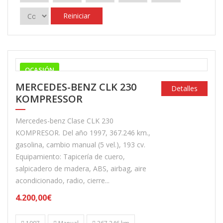
Reiniciar
OCASIÓN
MERCEDES-BENZ CLK 230
Detalles
KOMPRESSOR
Mercedes-benz Clase CLK 230
KOMPRESOR. Del año 1997, 367.246 km.,
gasolina, cambio manual (5 vel.), 193 cv.
Equipamiento: Tapicería de cuero,
salpicadero de madera, ABS, airbag, aire
acondicionado, radio, cierre...
4.200,00€