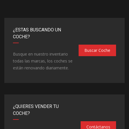
¿ESTAS BUSCANDO UN
COCHE?
Buscar Coche
Busque en nuestro inventario
todas las marcas, los coches se
están renovando diariamente.
¿QUIERES VENDER TU
COCHE?
Contáctanos