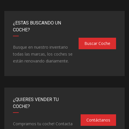
¿ESTAS BUSCANDO UN
COCHE?
Buscar Coche
Busque en nuestro inventario
todas las marcas, los coches se
están renovando diariamente.
¿QUIERES VENDER TU
COCHE?
Contáctanos
Compramos tu coche! Contacta