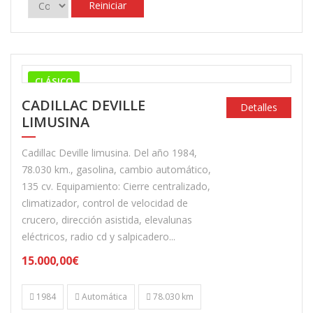
Reiniciar
CLÁSICO
CADILLAC DEVILLE
Detalles
LIMUSINA
Cadillac Deville limusina. Del año 1984,
78.030 km., gasolina, cambio automático,
135 cv. Equipamiento: Cierre centralizado,
climatizador, control de velocidad de
crucero, dirección asistida, elevalunas
eléctricos, radio cd y salpicadero...
15.000,00€
1984
Automática
78.030 km