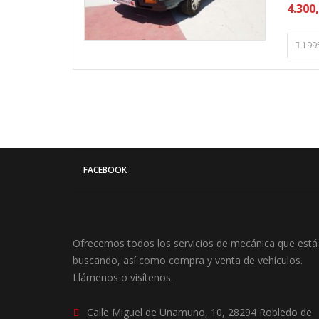
4.300
199
FACEBOOK
Ofrecemos todos los servicios de mecánica que está
buscando, así como compra y venta de vehículos.
Llámenos o visítenos.
Calle Miguel de Unamuno, 10, 28294 Robledo de