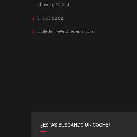
Chavela, Madrid
918 99 52 82
robledauto@robledauto.com
¿ESTAS BUSCANDO UN COCHE?