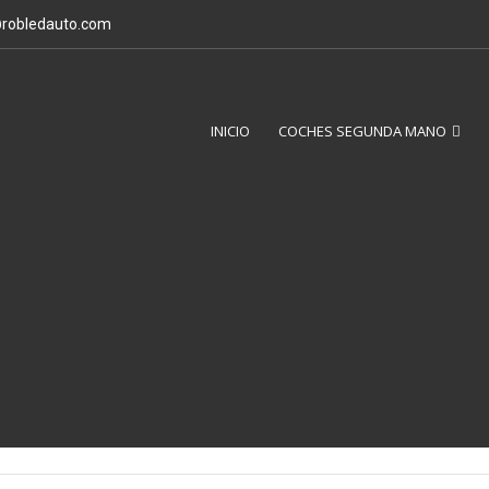
@robledauto.com
INICIO
COCHES SEGUNDA MANO