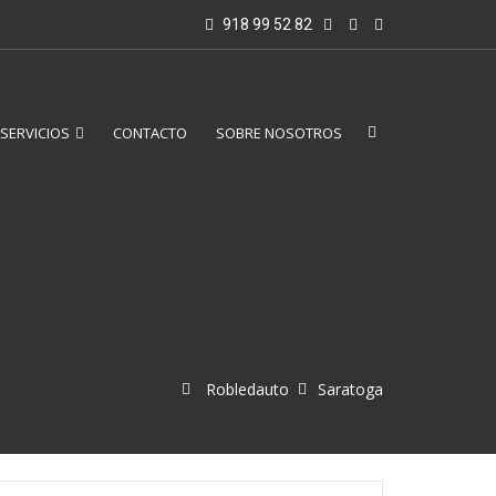
918 99 52 82
SERVICIOS
CONTACTO
SOBRE NOSOTROS
Robledauto
Saratoga