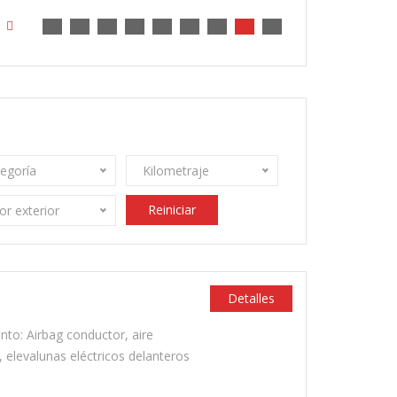
egoría
Kilometraje
Reiniciar
or exterior
Detalles
to: Airbag conductor, aire
, elevalunas eléctricos delanteros