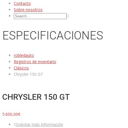
Contacto
Sobre nosotros
ESPECIFICACIONES
robledauto
Registros de inventario
Clásicos
Chrysler 150 GT
CHRYSLER 150 GT
5.600,00€
Solicitar más información