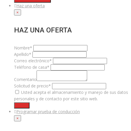
Haz una oferta
×
HAZ UNA OFERTA
Nombre*
Apellido*
Correo electrónico*
Teléfono de casa*
Comentario
Solicitud de precio*
Usted acepta el almacenamiento y manejo de sus datos
personales y de contacto por este sitio web.
Enviar
Programar prueba de conducción
×