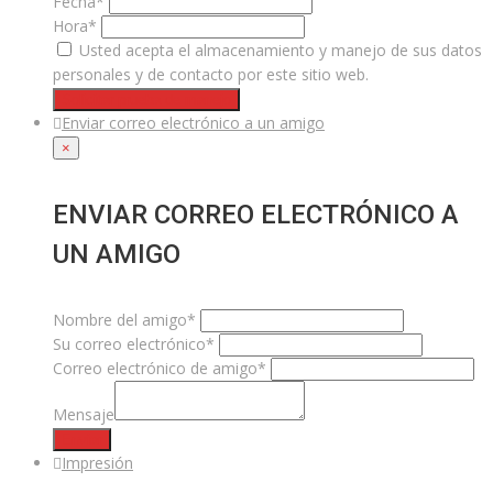
Fecha*
Hora*
Usted acepta el almacenamiento y manejo de sus datos
personales y de contacto por este sitio web.
Solicitar prueba de manejo
Enviar correo electrónico a un amigo
×
ENVIAR CORREO ELECTRÓNICO A
UN AMIGO
Nombre del amigo*
Su correo electrónico*
Correo electrónico de amigo*
Mensaje
Enviar
Impresión