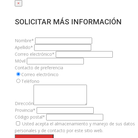
×
SOLICITAR MÁS INFORMACIÓN
Nombre*
Apellido*
Correo electrónico*
Móvil
Contacto de preferencia
Correo electrónico
Teléfono
Dirección
Provincia*
Código postal*
Usted acepta el almacenamiento y manejo de sus datos
personales y de contacto por este sitio web.
Solicite un servicio