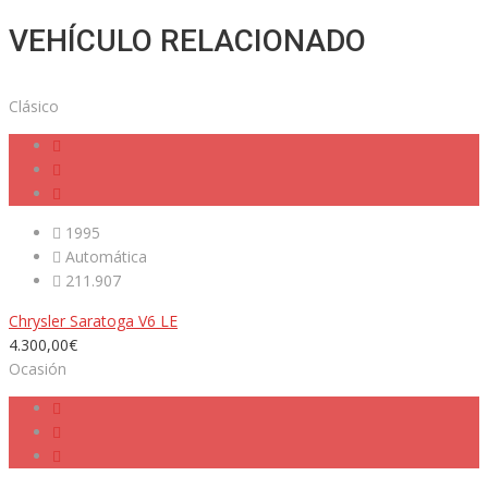
VEHÍCULO RELACIONADO
Clásico
1995
Automática
211.907
Chrysler Saratoga V6 LE
4.300,00€
Ocasión