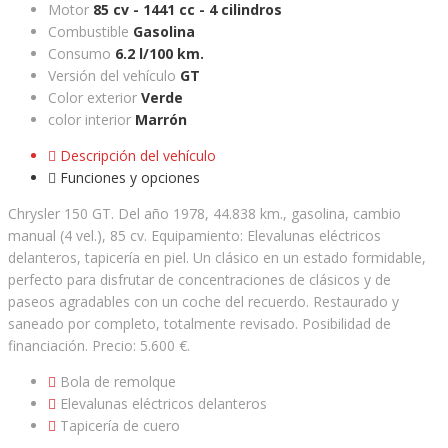
Motor
85 cv - 1441 cc - 4 cilindros
Combustible
Gasolina
Consumo
6.2 l/100 km.
Versión del vehículo
GT
Color exterior
Verde
color interior
Marrón
Descripción del vehículo
Funciones y opciones
Chrysler 150 GT. Del año 1978, 44.838 km., gasolina, cambio
manual (4 vel.), 85 cv. Equipamiento: Elevalunas eléctricos
delanteros, tapicería en piel. Un clásico en un estado formidable,
perfecto para disfrutar de concentraciones de clásicos y de
paseos agradables con un coche del recuerdo. Restaurado y
saneado por completo, totalmente revisado. Posibilidad de
financiación. Precio: 5.600 €.
Bola de remolque
Elevalunas eléctricos delanteros
Tapicería de cuero