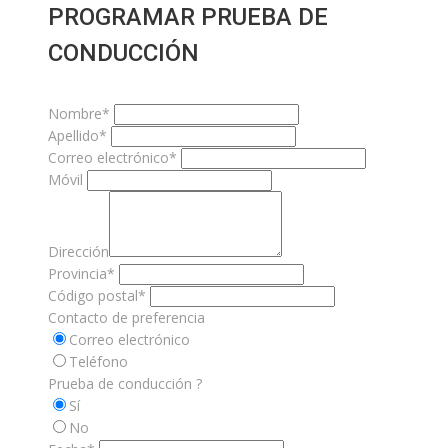
PROGRAMAR PRUEBA DE
CONDUCCIÓN
Nombre*
Apellido*
Correo electrónico*
Móvil
Dirección
Provincia*
Código postal*
Contacto de preferencia
Correo electrónico
Teléfono
Prueba de conducción ?
Sí
No