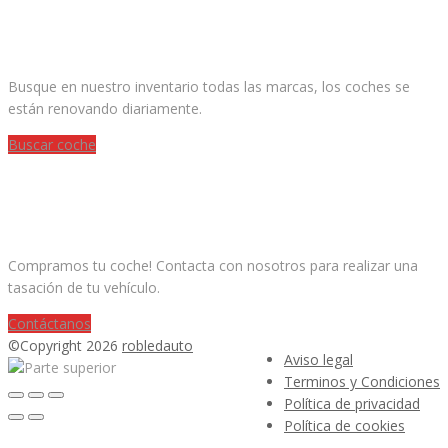
¿ESTAS BUSCANDO UN COCHE?
Busque en nuestro inventario todas las marcas, los coches se
están renovando diariamente.
Buscar coche
¿QUIERES VENDER TU COCHE?
Compramos tu coche! Contacta con nosotros para realizar una
tasación de tu vehículo.
Contáctanos
©Copyright 2026
robledauto
Aviso legal
Terminos y Condiciones
Política de privacidad
Política de cookies