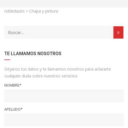
robledauto
>
Chapa y pintura
TE LLAMAMOS NOSOTROS
Déjanos tus datos y te llamamos nosotros para aclararte
cualquier duda sobre nuestros servicios
NOMBRE*
APELLIDO*