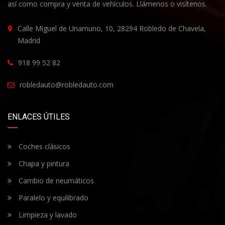
así como compra y venta de vehículos. Llámenos o visítenos.
Calle Miguel de Unamuno, 10, 28294 Robledo de Chavela,
Madrid
918 99 52 82
robledauto@robledauto.com
ENLACES ÚTILES
Coches clásicos
Chapa y pintura
Cambio de neumáticos
Paralelo y equilibrado
Limpieza y lavado