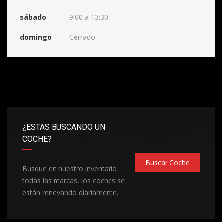
sábado
9:00 a 13:30
domingo
Cerrado
¿ESTAS BUSCANDO UN
COCHE?
Buscar Coche
Busque en nuestro inventario
todas las marcas, los coches se
están renovando diariamente.