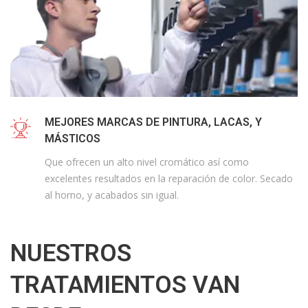
MEJORES MARCAS DE PINTURA, LACAS, Y
MÁSTICOS
Que ofrecen un alto nivel cromático así como
excelentes resultados en la reparación de color. Secado
al horno, y acabados sin igual.
NUESTROS
TRATAMIENTOS VAN