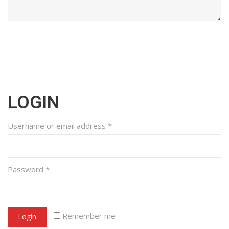
LOGIN
Username or email address
*
Password
*
Remember me
Login