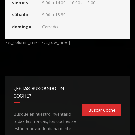
viernes
9:00 a 14:00 - 16:00 a 19:00
sábado
9:00 a 13:30
domingo
Cerrado
[/vc_column_inner][/vc_row_inner]
¿ESTAS BUSCANDO UN
COCHE?
Buscar Coche
Busque en nuestro inventario
todas las marcas, los coches se
están renovando diariamente.