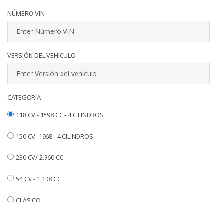
NÚMERO VIN
VERSIÓN DEL VEHÍCULO
CATEGORÍA
118 CV - 1598 CC - 4 CILINDROS
150 CV -1968 - 4 CILINDROS
230 CV/ 2.960 CC
54 CV - 1.108 CC
CLÁSICO