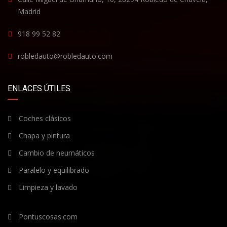
Madrid
918 99 52 82
robledauto@robledauto.com
ENLACES ÚTILES
Coches clásicos
Chapa y pintura
Cambio de neumáticos
Paralelo y equilibrado
Limpieza y lavado
Pontuscosas.com