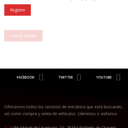
Register
Submit Details
FACEBOOK
TWITTER
YOUTUBE
Ofrecemos todos los servicios de mecánica que está buscando,
así como compra y venta de vehículos. Llámenos o visítenos.
Calle Miguel de Unamuno, 10, 28294 Robledo de Chavela,