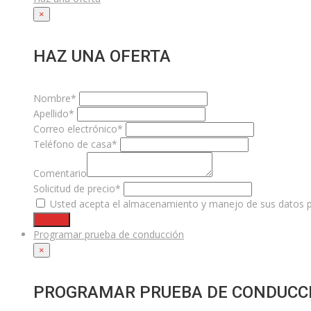
×
HAZ UNA OFERTA
Nombre*
Apellido*
Correo electrónico*
Teléfono de casa*
Comentario
Solicitud de precio*
Usted acepta el almacenamiento y manejo de sus datos pe
Enviar
Programar prueba de conducción
×
PROGRAMAR PRUEBA DE CONDUCC