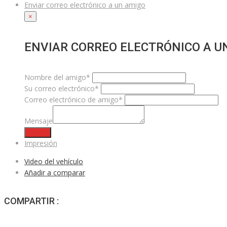
Enviar correo electrónico a un amigo
×
ENVIAR CORREO ELECTRÓNICO A U
Nombre del amigo*
Su correo electrónico*
Correo electrónico de amigo*
Mensaje
Enviar
Impresión
Video del vehículo
Añadir a comparar
COMPARTIR :