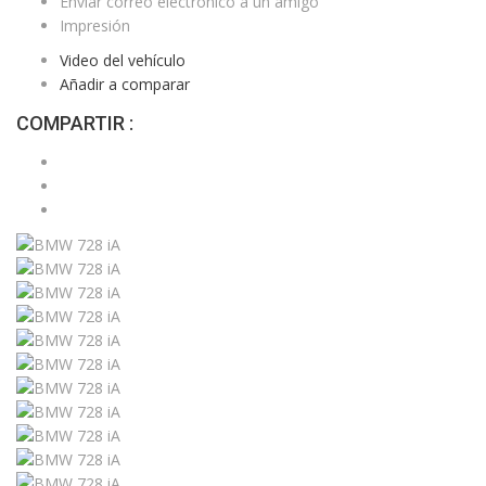
Enviar correo electrónico a un amigo
Impresión
Video del vehículo
Añadir a comparar
COMPARTIR :