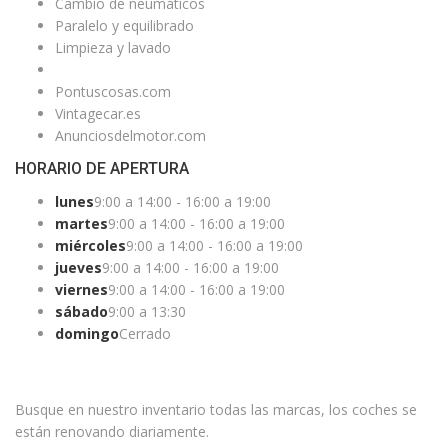
Cambio de neumáticos
Paralelo y equilibrado
Limpieza y lavado
Pontuscosas.com
Vintagecar.es
Anunciosdelmotor.com
HORARIO DE APERTURA
lunes
9:00 a 14:00 - 16:00 a 19:00
martes
9:00 a 14:00 - 16:00 a 19:00
miércoles
9:00 a 14:00 - 16:00 a 19:00
jueves
9:00 a 14:00 - 16:00 a 19:00
viernes
9:00 a 14:00 - 16:00 a 19:00
sábado
9:00 a 13:30
domingo
Cerrado
¿ESTAS BUSCANDO UN COCHE?
Busque en nuestro inventario todas las marcas, los coches se
están renovando diariamente.