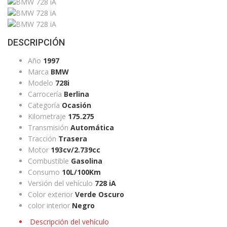
DESCRIPCIÓN
Año
1997
Marca
BMW
Modelo
728i
Carrocería
Berlina
Categoría
Ocasión
Kilometraje
175.275
Transmisión
Automática
Tracción
Trasera
Motor
193cv/2.739cc
Combustible
Gasolina
Consumo
10L/100Km
Versión del vehículo
728 iA
Color exterior
Verde Oscuro
color interior
Negro
Descripción del vehículo