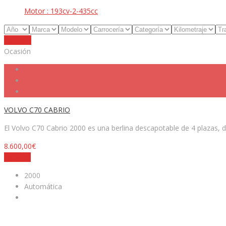
Motor :
193cv-2-435cc
Reiniciar
Ocasión
VOLVO C70 CABRIO
El Volvo C70 Cabrio 2000 es una berlina descapotable de 4 plazas, d
8.600,00€
Detalles
2000
Automática
Facebook
Twitter