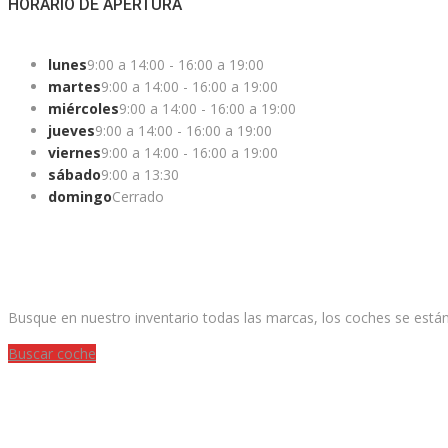
HORARIO DE APERTURA
lunes
9:00 a 14:00 - 16:00 a 19:00
martes
9:00 a 14:00 - 16:00 a 19:00
miércoles
9:00 a 14:00 - 16:00 a 19:00
jueves
9:00 a 14:00 - 16:00 a 19:00
viernes
9:00 a 14:00 - 16:00 a 19:00
sábado
9:00 a 13:30
domingo
Cerrado
¿ESTAS BUSCANDO UN COCHE?
Busque en nuestro inventario todas las marcas, los coches se está
Buscar coche
¿QUIERES VENDER TU COCHE?