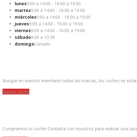
lunes
9:00 a 14:00 - 16:00 a 19:00
martes
9:00 a 14:00 - 16:00 a 19:00
miércoles
9:00 a 14:00 - 16:00 a 19:00
jueves
9:00 a 14:00 - 16:00 a 19:00
viernes
9:00 a 14:00 - 16:00 a 19:00
sábado
9:00 a 13:30
domingo
Cerrado
¿ESTAS BUSCANDO UN COCHE?
Busque en nuestro inventario todas las marcas, los coches se está
Buscar coche
¿QUIERES VENDER TU COCHE?
Compramos tu coche! Contacta con nosotros para realizar una tasac