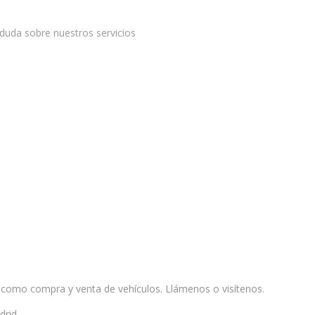
duda sobre nuestros servicios
Youtube
 como compra y venta de vehículos. Llámenos o visítenos.
drid