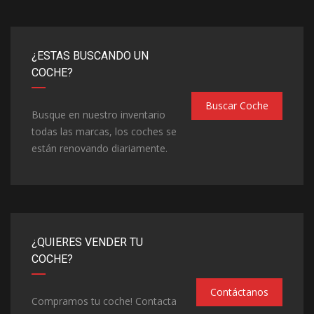
¿ESTAS BUSCANDO UN
COCHE?
Buscar Coche
Busque en nuestro inventario
todas las marcas, los coches se
están renovando diariamente.
¿QUIERES VENDER TU
COCHE?
Contáctanos
Compramos tu coche! Contacta