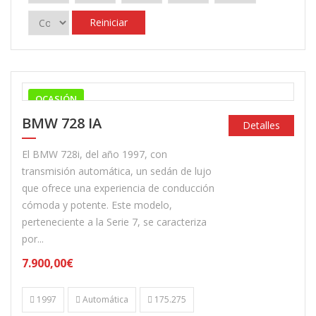
Reiniciar
OCASIÓN
BMW 728 IA
Detalles
El BMW 728i, del año 1997, con
transmisión automática, un sedán de lujo
que ofrece una experiencia de conducción
cómoda y potente. Este modelo,
perteneciente a la Serie 7, se caracteriza
por...
7.900,00€
1997
Automática
175.275