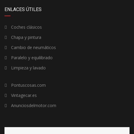
ENLACES ÚTILES
Coches clásicos
Chapa y pintura
Cambio de neumáticos
Paralelo y equilibrado
Limpieza y lavado
Pontuscosas.com
Vintagecar.es
Anunciosdelmotor.com