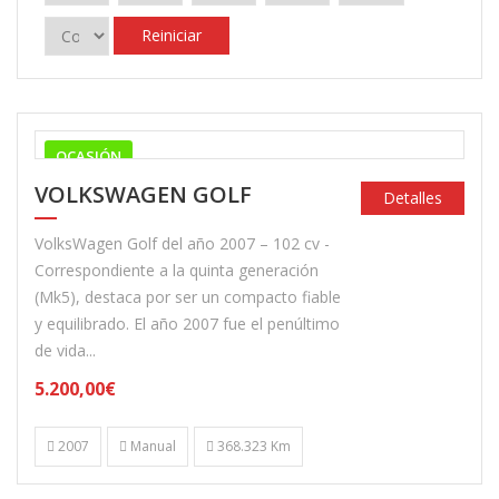
Reiniciar
OCASIÓN
VOLKSWAGEN GOLF
Detalles
VolksWagen Golf del año 2007 – 102 cv -
Correspondiente a la quinta generación
(Mk5), destaca por ser un compacto fiable
y equilibrado. El año 2007 fue el penúltimo
de vida...
5.200,00€
2007
Manual
368.323 Km