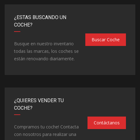
¿ESTAS BUSCANDO UN
COCHE?
Buscar Coche
Busque en nuestro inventario
todas las marcas, los coches se
están renovando diariamente.
¿QUIERES VENDER TU
COCHE?
Contáctanos
Compramos tu coche! Contacta
con nosotros para realizar una