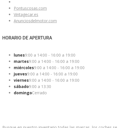
Pontuscosas.com
Vintagecar.es
Anunciosdelmotor.com
HORARIO DE APERTURA
lunes
9:00 a 14:00 - 16:00 a 19:00
martes
9:00 a 14:00 - 16:00 a 19:00
miércoles
9:00 a 14:00 - 16:00 a 19:00
jueves
9:00 a 14:00 - 16:00 a 19:00
viernes
9:00 a 14:00 - 16:00 a 19:00
sábado
9:00 a 13:30
domingo
Cerrado
¿ESTAS BUSCANDO UN COCHE?
Busque en nuestro inventario todas las marcas, los coches se