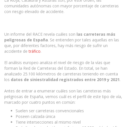
La Rioja, Cataluña y Asturias son, por este orden, las
comunidades autónomas con mayor porcentaje de carreteras
con riesgo elevado de accidente.
Un informe del RACE revela cuáles son
las carreteras más
peligrosas de España
. Se entienden por tales aquellas en las
que, por diferentes factores, hay más riesgo de sufrir un
accidente de
tráfico
.
El análisis europeo analiza el nivel de riesgo de la vías que
forman la Red de Carreteras del Estado. En total, se han
analizado 25.100 kilómetros de carreteras teniendo en cuenta
los
datos de siniestralidad registrados entre 2019 y 2021
.
Antes de entrar a enumerar cuáles son las carreteras más
peligrosas de España, vemos cuál es el perfil de este tipo de vía,
marcado por cuatro puntos en común:
Suelen ser carreteras convencionales
Poseen calzada única
Tiene intersecciones al mismo nivel