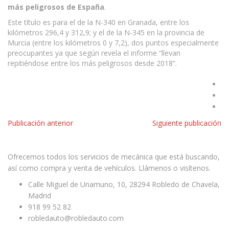
más peligrosos de España
.
Este título es para el de la N-340 en Granada, entre los
kilómetros 296,4 y 312,9; y el de la N-345 en la provincia de
Murcia (entre los kilómetros 0 y 7,2), dos puntos especialmente
preocupantes ya que según revela el informe “llevan
repitiéndose entre los más peligrosos desde 2018”.
Publicación anterior
Siguiente publicación
Facebook
Twitter
Youtube
Ofrecemos todos los servicios de mecánica que está buscando,
así como compra y venta de vehículos. Llámenos o visítenos.
Calle Miguel de Unamuno, 10, 28294 Robledo de Chavela,
Madrid
918 99 52 82
robledauto@robledauto.com