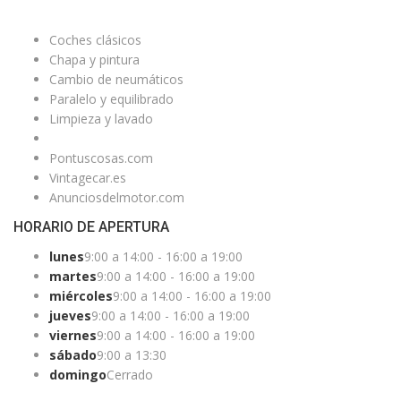
ENLACES ÚTILES
Coches clásicos
Chapa y pintura
Cambio de neumáticos
Paralelo y equilibrado
Limpieza y lavado
Pontuscosas.com
Vintagecar.es
Anunciosdelmotor.com
HORARIO DE APERTURA
lunes
9:00 a 14:00 - 16:00 a 19:00
martes
9:00 a 14:00 - 16:00 a 19:00
miércoles
9:00 a 14:00 - 16:00 a 19:00
jueves
9:00 a 14:00 - 16:00 a 19:00
viernes
9:00 a 14:00 - 16:00 a 19:00
sábado
9:00 a 13:30
domingo
Cerrado