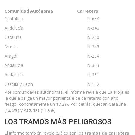
Comunidad Autónoma
Carretera
Cantabria
N-634
Andalucía
N-340
Cataluña
N-230
Murcia
N-345
Aragón
N-234
Andalucía
N-323
Andalucía
N-331
Castilla y León
N-122
Por comunidades autónomas, el informe revela que La Rioja es
la que alberga un mayor porcentaje de carreteras con alto
riesgo, concretamente un 17,2%. Por detrás, quedan Cataluña
(12,6%) y Asturias (11,6%).
LOS TRAMOS MÁS PELIGROSOS
El informe también revela cuáles son los
tramos de carretera