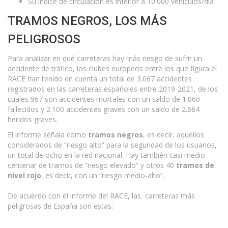
Su índice de circulación es inferior a 10.000 vehículos/día
TRAMOS NEGROS, LOS MÁS
PELIGROSOS
Para analizar en qué carreteras hay más riesgo de sufrir un
accidente de tráfico, los clubes europeos entre los que figura el
RACE han tenido en cuenta un total de 3.067 accidentes
registrados en las carreteras españoles entre 2019-2021, de los
cuales 967 son accidentes mortales con un saldo de 1.060
fallecidos y 2.100 accidentes graves con un saldo de 2.684
heridos graves.
El informe señala como
tramos negros
, es decir, aquellos
considerados de “riesgo alto” para la seguridad de los usuarios,
un total de ocho en la red nacional. Hay también casi medio
centenar de tramos de “riesgo elevado” y otros 40
tramos de
nivel rojo
, es decir, con un “riesgo medio-alto”.
De acuerdo con el informe del RACE, las carreteras más
peligrosas de España son estas: